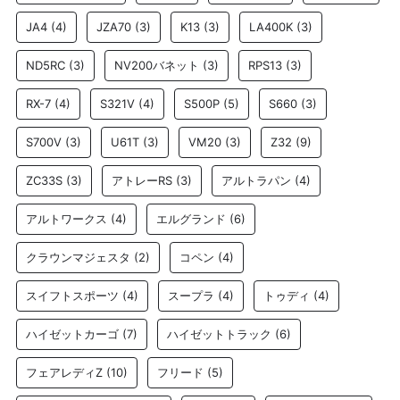
JA4
(4)
JZA70
(3)
K13
(3)
LA400K
(3)
ND5RC
(3)
NV200バネット
(3)
RPS13
(3)
RX-7
(4)
S321V
(4)
S500P
(5)
S660
(3)
S700V
(3)
U61T
(3)
VM20
(3)
Z32
(9)
ZC33S
(3)
アトレーRS
(3)
アルトラパン
(4)
アルトワークス
(4)
エルグランド
(6)
クラウンマジェスタ
(2)
コペン
(4)
スイフトスポーツ
(4)
スープラ
(4)
トゥディ
(4)
ハイゼットカーゴ
(7)
ハイゼットトラック
(6)
フェアレディZ
(10)
フリード
(5)