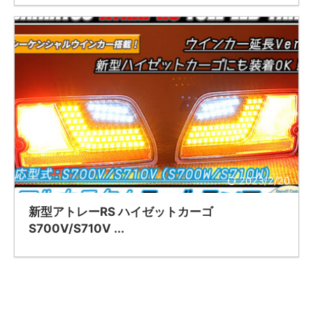
2023/2/20
新型アトレーRS ハイゼットカーゴ
S700V/S710V ...