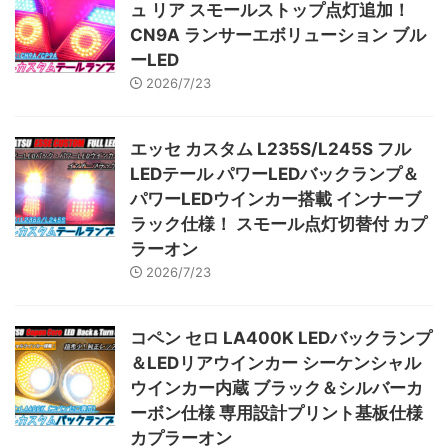
ュ リア スモールストップ点灯追加！
CN9A ランサーエボリューション ブル
ーLED
2026/7/23
エッセ カスタム L235S/L245S フル
LEDテール パワーLEDバックランプ＆
パワーLEDウインカー搭載 インナーブ
ラック仕様！ スモール点灯切替付 カプ
ラーオン
2026/7/23
コペン セロ LA400K LEDバックランプ
＆LEDリアウインカー シーケンシャル
ウインカー内蔵 ブラック＆シルバーカ
ーボン仕様 専用設計プリント基板仕様
カプラーオン