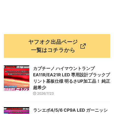
ヤフオク出品ページ
一覧はコチラから
カプチーノ ハイマウントランプ
EA11R/EA21R LED 専用設計ブラックプ
リント基板仕様 明るさUP加工品！ 純正
超希少
2026/7/23
ランエボ4/5/6 CP9A LED ガーニッシ