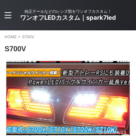
純正テールなどのレンズ類をワンオフカスタム！
ワンオフLEDカスタム｜spark7led
HOME
>
S700V
S700V
2023/4/23